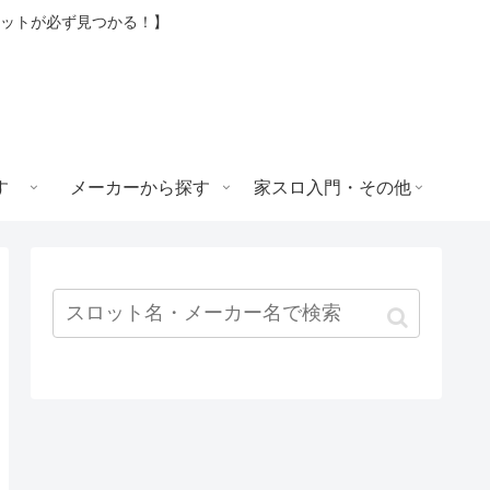
ロットが必ず見つかる！】
す
メーカーから探す
家スロ入門・その他