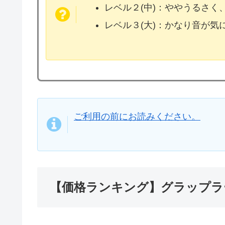
レベル２(中)：ややうるさく
レベル３(大)：かなり音が
ご利用の前にお読みください。
【価格ランキング】グラップラ