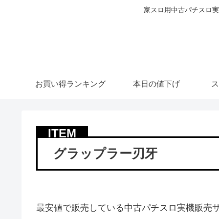
家スロ用中古パチスロ実
お買い得ランキング
本日の値下げ
ス
グラップラー刃牙
最安値で販売している中古パチスロ実機販売