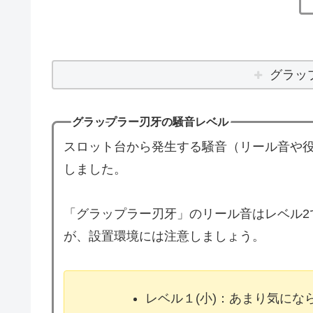
グラッ
グラップラー刃牙の騒音レベル
スロット台から発生する騒音（リール音や役
しました。
「グラップラー刃牙」のリール音はレベル2
が、設置環境には注意しましょう。
レベル１(小)：あまり気に