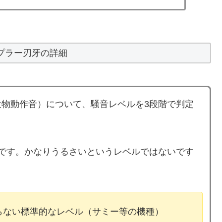
プラー刃牙の詳細
物動作音）について、騒音レベルを3段階で判定
です。かなりうるさいというレベルではないです
ならない標準的なレベル（サミー等の機種）