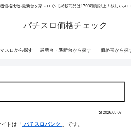
機価格比較-最新台を家スロで-【掲載商品は1700種類以上！欲しいス
パチスロ価格チェック
マスロから探す
最新台・準新台から探す
価格帯から探
2026.08.07
サイトは「
パチスロバンク
」です。