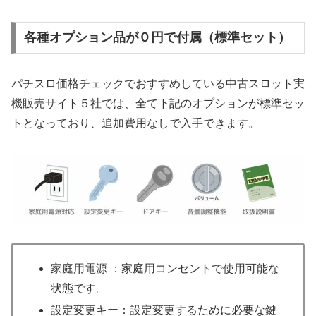
各種オプション品が０円で付属（標準セット）
パチスロ価格チェックでおすすめしている中古スロット実
機販売サイト５社では、全て下記のオプションが標準セッ
トとなっており、追加費用なしで入手できます。
家庭用電源 ：家庭用コンセントで使用可能な
状態です。
設定変更キー：設定変更するために必要な鍵