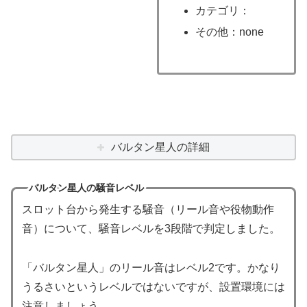
カテゴリ：
その他：none
バルタン星人の詳細
バルタン星人の騒音レベル
スロット台から発生する騒音（リール音や役物動作
音）について、騒音レベルを3段階で判定しました。
「バルタン星人」のリール音はレベル2です。かなり
うるさいというレベルではないですが、設置環境には
注意しましょう。