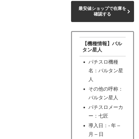
最安値ショップで在庫を
確認する
【機種情報】バル
タン星人
パチスロ機種
名：バルタン星
人
その他の呼称：
バルタン星人
パチスロメーカ
ー：七匠
導入日：- 年 –
月 – 日