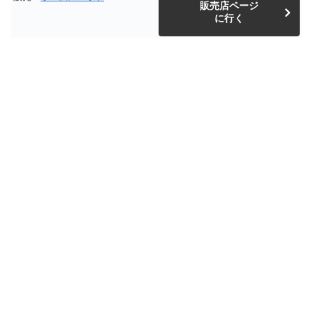
販売店ページ
に行く