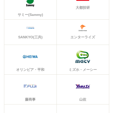
大都技研
サミー(Sammy)
エンターライズ
SANKYO(三共)
オリンピア・平和
ミズホ・メーシー
藤商事
山佐