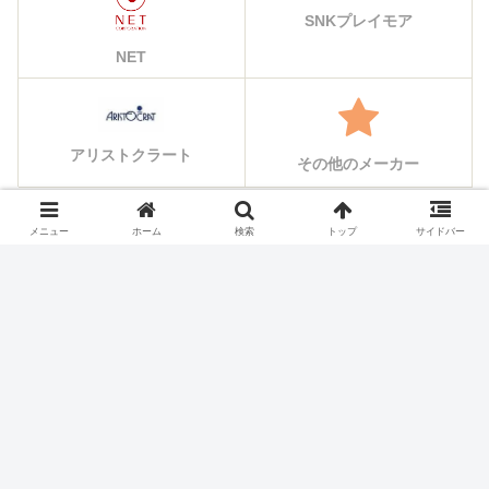
SNKプレイモア
NET
アリストクラート
その他のメーカー
メニュー
ホーム
検索
トップ
サイドバー
シェアする
X
Facebook
はてブ
Pocket
LINE
コピー
ホーム
スロット機種
ニューアーク