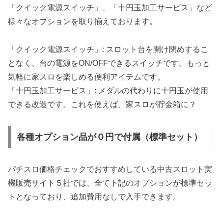
「クイック電源スイッチ」、「十円玉加工サービス」など
様々なオプションを取り揃えております。
「クイック電源スイッチ」: スロット台を開け閉めするこ
となく、台の電源をON/OFFできるスイッチです。もっと
気軽に家スロを楽しめる便利アイテムです。
「十円玉加工サービス」: メダルの代わりに十円玉が使用
できる改造です。これを使えば、家スロが貯金箱に？
各種オプション品が０円で付属（標準セット）
パチスロ価格チェックでおすすめしている中古スロット実
機販売サイト５社では、全て下記のオプションが標準セッ
トとなっており、追加費用なしで入手できます。