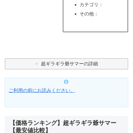
カテゴリ：
その他：
超ギラギラ爺サマーの詳細
ご利用の前にお読みください。
【価格ランキング】超ギラギラ爺サマー
【最安値比較】