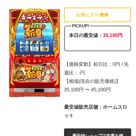
お気に入り機種
(追加済)
PICKUP!
本日の最安値：
35,100円
【価格変動】前日比：0円 / 先
週比：-円
【相場(現在の販売価格)】
35,100円 〜 45,100円
最安値販売店舗：ホームスロ
ット
最安値ショップで在庫を確