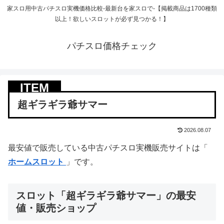
家スロ用中古パチスロ実機価格比較-最新台を家スロで-【掲載商品は1700種類
以上！欲しいスロットが必ず見つかる！】
パチスロ価格チェック
超ギラギラ爺サマー
2026.08.07
最安値で販売している中古パチスロ実機販売サイトは「
ホームスロット
」です。
スロット「超ギラギラ爺サマー」の最安
値・販売ショップ