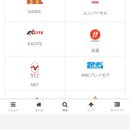
DAXEL
ユニバーサル
EXCITE
京楽
SNKプレイモア
NET
アリストクラート
メニュー
ホーム
検索
トップ
サイドバー
その他のメーカー