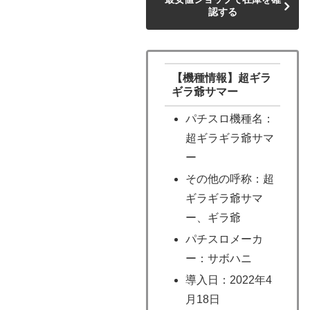
認する
【機種情報】超ギラ
ギラ爺サマー
パチスロ機種名：
超ギラギラ爺サマ
ー
その他の呼称：超
ギラギラ爺サマ
ー、ギラ爺
パチスロメーカ
ー：サボハニ
導入日：2022年4
月18日