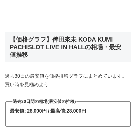
【価格グラフ】倖田來未 KODA KUMI
PACHISLOT LIVE IN HALLの相場・最安
値推移
過去30日の最安値を価格推移グラフにまとめています。
買い時を見極めよう！
過去30日間の相場(最安値の推移)
最安値: 28,000円 / 最高値:28,000円