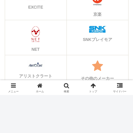
EXCITE
京楽
SNKプレイモア
NET
アリストクラート
その他のメーカー
メニュー
ホーム
検索
トップ
サイドバー
シェアする
X
Facebook
はてブ
Pocket
LINE
コピー