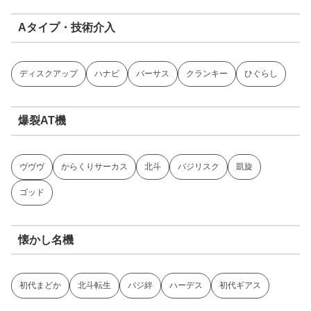
Aタイプ・技術介入
ディスクアップ
ハナビ
バーサス
クランキー
ひぐらし
爆裂AT機
ヴヴヴ
からくりサーカス
北斗
バジリスク
凱旋
ゴッド
懐かし名機
初代まどか
北斗転生
バジ絆
ハーデス
初代ギアス