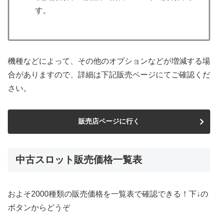
す。
機種などによって、その他のオプションなどが増減する場
合がありますので、詳細は下記販売ページにてご確認くだ
さい。
販売店ページに行く
中古スロット販売価格一覧表
およそ2000種類の販売価格を一覧表で確認できる！下↓の
ボタンからどうぞ