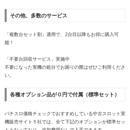
その他、多数のサービス
「複数台セット割」適用で、2台目以降もお得に購入可
能！
「不要台回収サービス」実施中
不要になった実機の処分でお困りの際はぜひご利用くださ
い。
各種オプション品が０円で付属（標準セット）
パチスロ価格チェックでおすすめしている中古スロット実
機販売サイト５社では、全て下記のオプションが標準セッ
トとなっており、追加費用なしで入手できます。