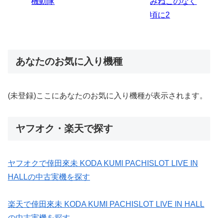
のなく
炎ノ消防隊2
6
あなたのお気に入り機種
(未登録)ここにあなたのお気に入り機種が表示されます。
ヤフオク・楽天で探す
ヤフオクで倖田來未 KODA KUMI PACHISLOT LIVE IN
HALLの中古実機を探す
楽天で倖田來未 KODA KUMI PACHISLOT LIVE IN HALL
の中古実機を探す