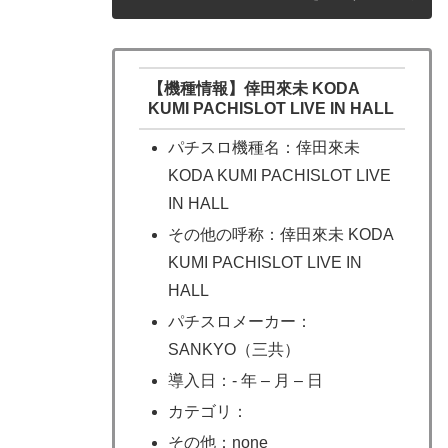
【機種情報】倖田來未 KODA
KUMI PACHISLOT LIVE IN HALL
パチスロ機種名：倖田來未
KODA KUMI PACHISLOT LIVE
IN HALL
その他の呼称：倖田來未 KODA
KUMI PACHISLOT LIVE IN
HALL
パチスロメーカー：
SANKYO（三共）
導入日：- 年 – 月 – 日
カテゴリ：
その他：none