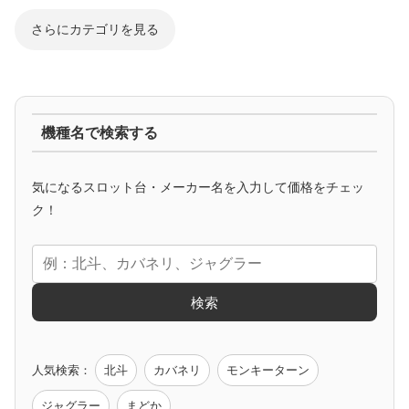
さらにカテゴリを見る
ジャグラー系
機種名で検索する
マイジャグ
ファンキー
アイム
ゴージャグ
ハッピー
気になるスロット台・メーカー名を入力して価格をチェッ
アニメタイアップ
ク！
エヴァ
コードギアス
化物語
炎炎ノ消防隊
ガンダム
検索
ゲーム原作
人気検索：
北斗
カバネリ
モンキーターン
モンハン
バイオ
ペルソナ
ゴッドイーター
鉄拳
ジャグラー
まどか