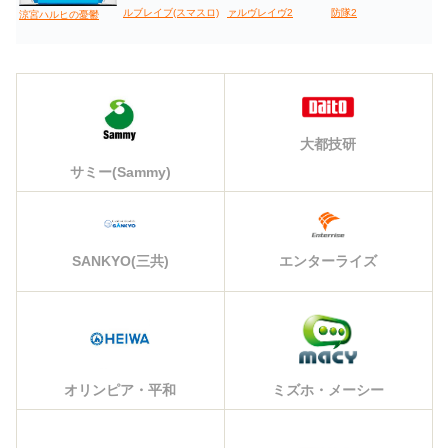
ルブレイブ(スマスロ)
ァルヴレイヴ2
防隊2
涼宮ハルヒの憂鬱
大都技研
サミー(Sammy)
エンターライズ
SANKYO(三共)
オリンピア・平和
ミズホ・メーシー