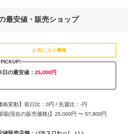
の最安値・販売ショップ
お気に入り機種
(追加済)
PICKUP!
本日の最安値：
25,000円
価格変動】前日比：0円 / 先週比：-円
場(現在の販売価格)】25,000円 〜 57,800円
安値販売店舗：パチスロわっしょい