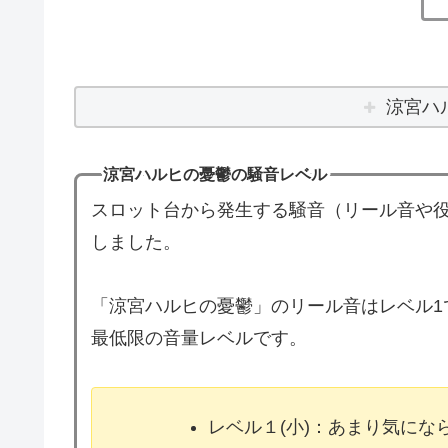
涼宮ハ
涼宮ハルヒの憂鬱の騒音レベル
スロット台から発生する騒音（リール音や役
しました。
「涼宮ハルヒの憂鬱」のリール音はレベル1
最低限の音量レベルです。
レベル１(小)：あまり気に