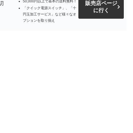
50,000円以上で基本の送料無料！
切
販売店ページ
「クイック電源スイッチ」、「十
に行く
円玉加工サービス」など様々なオ
プションを取り揃え