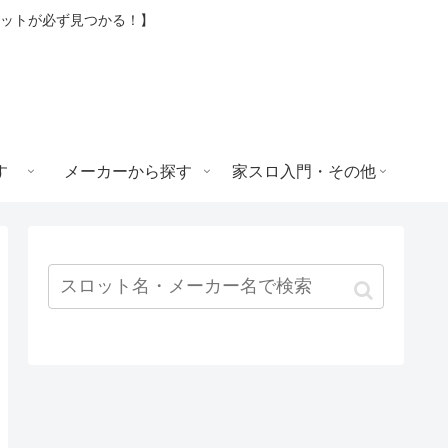
ロットが必ず見つかる！】
す
メーカーから探す
家スロ入門・その他