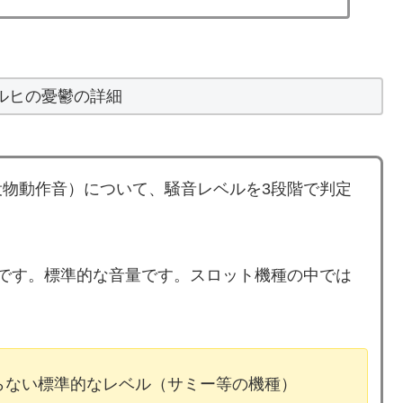
ルヒの憂鬱の詳細
物動作音）について、騒音レベルを3段階で判定
です。標準的な音量です。スロット機種の中では
ならない標準的なレベル（サミー等の機種）