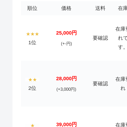
順位
価格
送料
在
在庫
25,000円
要確認
れ
1位
(+-円)
す
28,000円
在庫
要確認
2位
れ
(+3,000円)
39,000円
在庫