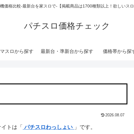
機価格比較-最新台を家スロで-【掲載商品は1700種類以上！欲しいス
パチスロ価格チェック
マスロから探す
最新台・準新台から探す
価格帯から探
2026.08.07
サイトは「
パチスロわっしょい
」です。