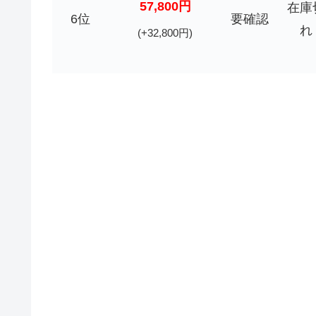
57,800円
在庫
6位
要確認
れ
(+32,800円)