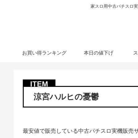
家スロ用中古パチスロ実
お買い得ランキング
本日の値下げ
ス
涼宮ハルヒの憂鬱
最安値で販売している中古パチスロ実機販売