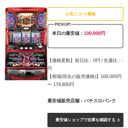
お気に入り機種
(追加済)
PICKUP!
本日の最安値：
100,000円
【価格変動】前日比：0円 / 先週比：-
円
【相場(現在の販売価格)】100,000円
〜 178,800円
最安値販売店舗：パチスロバンク
最安値ショップで在庫を確認する