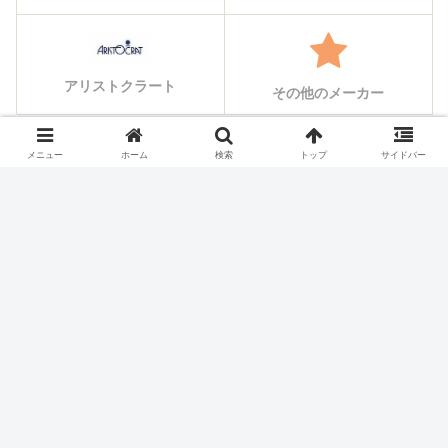
アリストクラート
その他のメーカー
メニュー
ホーム
検索
トップ
サイドバー
シェアする
X
Facebook
はてブ
Pocket
LINE
コピー
ホーム
スロット機種
SANKYO(三共)