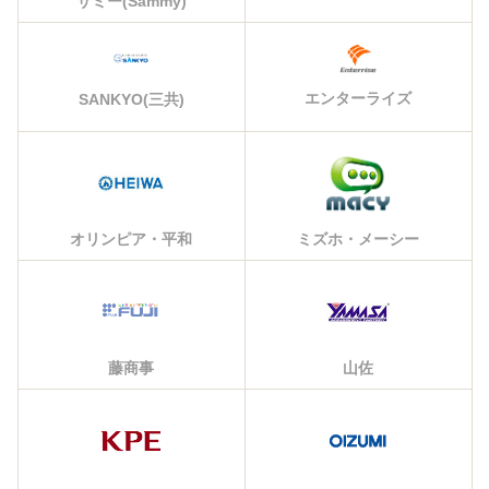
サミー(Sammy)
エンターライズ
SANKYO(三共)
オリンピア・平和
ミズホ・メーシー
藤商事
山佐