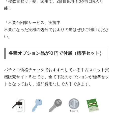
「複数台セット割」適用で、2台目以降もお得に購入可
能！
「不要台回収サービス」実施中
不要になった実機の処分でお困りの際はぜひご利用くださ
い。
各種オプション品が０円で付属（標準セット）
パチスロ価格チェックでおすすめしている中古スロット実
機販売サイト５社では、全て下記のオプションが標準セッ
トとなっており、追加費用なしで入手できます。