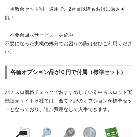
「複数台セット割」適用で、2台目以降もお得に購入可
能！
「不要台回収サービス」実施中
不要になった実機の処分でお困りの際はぜひご利用くださ
い。
各種オプション品が０円で付属（標準セット）
パチスロ価格チェックでおすすめしている中古スロット実
機販売サイト５社では、全て下記のオプションが標準セッ
トとなっており、追加費用なしで入手できます。