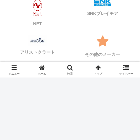
SNKプレイモア
NET
アリストクラート
その他のメーカー
メニュー
ホーム
検索
トップ
サイドバー
シェアする
X
Facebook
はてブ
Pocket
LINE
コピー
ホーム
スロット機種
SANKYO(三共)