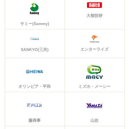
大都技研
サミー(Sammy)
エンターライズ
SANKYO(三共)
オリンピア・平和
ミズホ・メーシー
藤商事
山佐