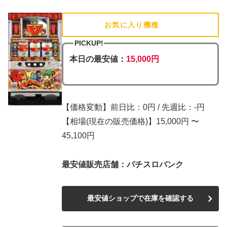
お気に入り機種
(追加済)
PICKUP!
本日の最安値：
15,000円
【価格変動】前日比：0円 / 先週比：-円
【相場(現在の販売価格)】15,000円 〜
45,100円
最安値販売店舗：パチスロバンク
最安値ショップで在庫を確認する