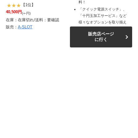
料！
【1位】
「クイック電源スイッチ」、
40,500円
(+-円)
「十円玉加工サービス」など
在庫：在庫切れ/送料：要確認
様々なオプションを取り揃え
販売：
A-SLOT
販売店ページ
に行く