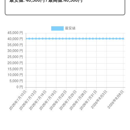
最安値: 40,500円 / 最高値:40,500円