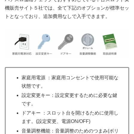
機販売サイト５社では、全て下記のオプションが標準セッ
トとなっており、追加費用なしで入手できます。
家庭用電源 ：家庭用コンセントで使用可能な
状態です。
設定変更キー：設定変更するために必要な鍵
です。
ドアキー ：スロット台を開けるために使用し
ます。(設定変更、電源ON/OFF)
音量調整機能：音量調整のためのつまみ(ボリ