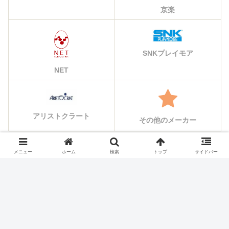
京楽
SNKプレイモア
NET
アリストクラート
その他のメーカー
メニュー
ホーム
検索
トップ
サイドバー
シェアする
X
Facebook
はてブ
Pocket
LINE
コピー