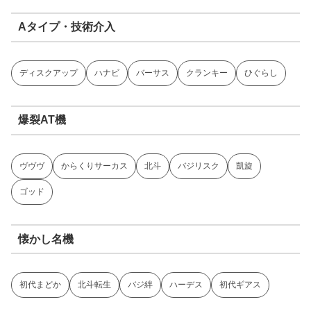
Aタイプ・技術介入
ディスクアップ
ハナビ
バーサス
クランキー
ひぐらし
爆裂AT機
ヴヴヴ
からくりサーカス
北斗
バジリスク
凱旋
ゴッド
懐かし名機
初代まどか
北斗転生
バジ絆
ハーデス
初代ギアス