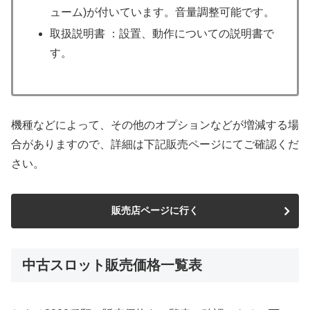
ューム)が付いています。音量調整可能です。
取扱説明書 ：設置、動作についての説明書で
す。
機種などによって、その他のオプションなどが増減する場
合がありますので、詳細は下記販売ページにてご確認くだ
さい。
販売店ページに行く
中古スロット販売価格一覧表