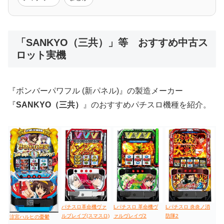
低価格おすすめ
「SANKYO（三共）」等 おすすめ中古ス
ロット実機
値下げ台
ディスクアップ
エウレカ
新鬼武者
ひぐらし
『ボンバーパワフル (新パネル)』の製造メーカー
『
SANKYO（三共）
』のおすすめパチスロ機種を紹介。
パチスロ革命機ヴァ
Lパチスロ 革命機ヴ
Lパチスロ 炎炎ノ消
ルブレイブ(スマスロ)
ァルヴレイヴ2
防隊2
涼宮ハルヒの憂鬱