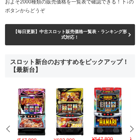
およそ2000種類の販売価格を一覧表で確認できる！下↓の
ボタンからどうぞ
【毎日更新】中古スロット販売価格一覧表・ランキング形
式対応！
スロット新台のおすすめをピックアップ！
【最新台】
¥547,800
¥150,000