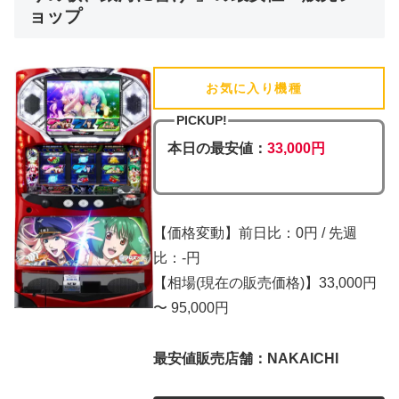
ョップ
お気に入り機種
(追加済)
PICKUP!
本日の最安値：
33,000円
【価格変動】前日比：0円 / 先週
比：-円
【相場(現在の販売価格)】33,000円
〜 95,000円
最安値販売店舗：NAKAICHI