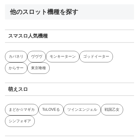
他のスロット機種を探す
スマスロ人気機種
カバネリ
ヴヴヴ
モンキーターン
ゴッドイーター
からサー
東京喰種
萌えスロ
まどか☆マギカ
ToLOVEる
ツインエンジェル
戦国乙女
シンフォギア