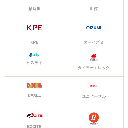
藤商事
山佐
KPE
オーイズミ
ビスティ
タイヨーエレック
DAXEL
ユニバーサル
EXCITE