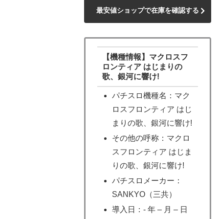
最安値ショップで在庫を確認する
【機種情報】マクロスフ
ロンティア はじまりの
歌、銀河に響け!
パチスロ機種名：マク
ロスフロンティア はじ
まりの歌、銀河に響け!
その他の呼称：マクロ
スフロンティア はじま
りの歌、銀河に響け!
パチスロメーカー：
SANKYO（三共）
導入日：- 年 – 月 – 日