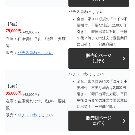
パチスロわっしょい
全台、家スロ必須の「コイン不
【5位】
要機付」不要な場合は2,000円
75,000円
引き！「即日出荷に対応」平日
(+42,000円)
午後２時までの注文で翌営業日
在庫：在庫切れです。/送料：要確
に出荷！！一部商品除く
認
販売：
パチスロわっしょい
販売店ページ
に行く
パチスロわっしょい
全台、家スロ必須の「コイン不
【6位】
要機付」不要な場合は2,000円
95,000円
引き！「即日出荷に対応」平日
(+62,000円)
午後２時までの注文で翌営業日
在庫：在庫切れです。/送料：要確
に出荷！！一部商品除く
認
販売：
パチスロわっしょい
販売店ページ
に行く