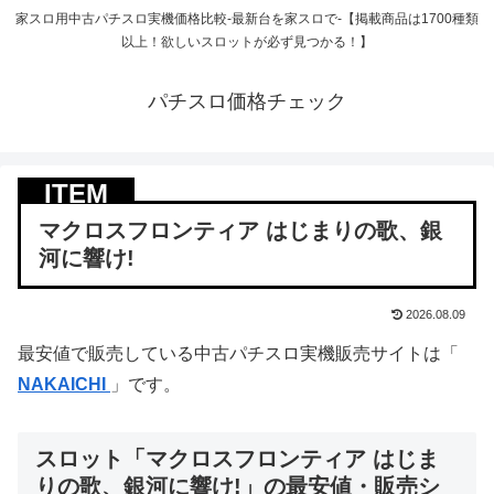
家スロ用中古パチスロ実機価格比較-最新台を家スロで-【掲載商品は1700種類
以上！欲しいスロットが必ず見つかる！】
パチスロ価格チェック
マクロスフロンティア はじまりの歌、銀
河に響け!
2026.08.09
最安値で販売している中古パチスロ実機販売サイトは「
NAKAICHI
」です。
スロット「マクロスフロンティア はじま
りの歌、銀河に響け!」の最安値・販売シ