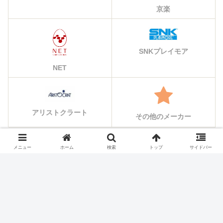
京楽
SNKプレイモア
NET
アリストクラート
その他のメーカー
メニュー
ホーム
検索
トップ
サイドバー
シェアする
X
Facebook
はてブ
Pocket
LINE
コピー