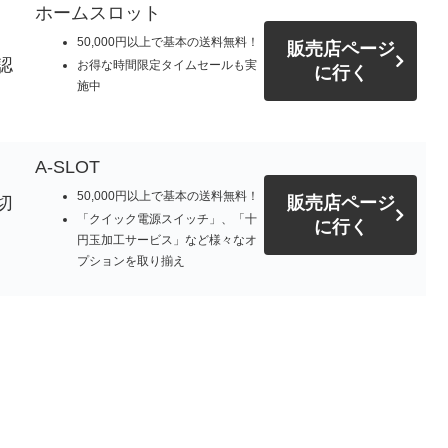
ホームスロット
50,000円以上で基本の送料無料！
販売店ページ
認
お得な時間限定タイムセールも実
に行く
施中
A-SLOT
50,000円以上で基本の送料無料！
切
販売店ページ
「クイック電源スイッチ」、「十
に行く
円玉加工サービス」など様々なオ
プションを取り揃え