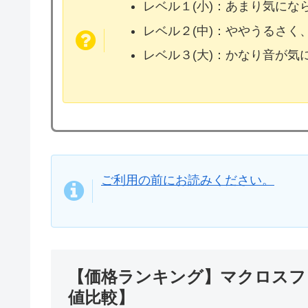
レベル１(小)：あまり気に
レベル２(中)：ややうるさく
レベル３(大)：かなり音が
ご利用の前にお読みください。
【価格ランキング】マクロスフロ
値比較】