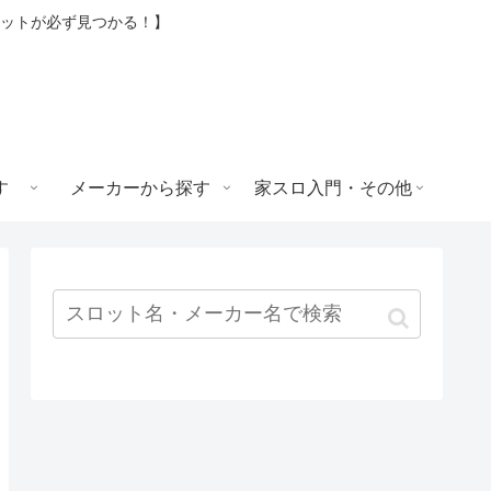
ロットが必ず見つかる！】
す
メーカーから探す
家スロ入門・その他