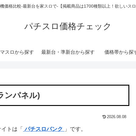
機価格比較-最新台を家スロで-【掲載商品は1700種類以上！欲しいス
パチスロ価格チェック
マスロから探す
最新台・準新台から探す
価格帯から探
ランパネル)
2026.08.08
サイトは「
パチスロバンク
」です。