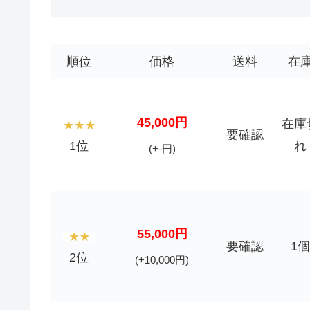
順位
価格
送料
在
45,000円
在庫
要確認
1位
れ
(+-円)
55,000円
要確認
1個
2位
(+10,000円)