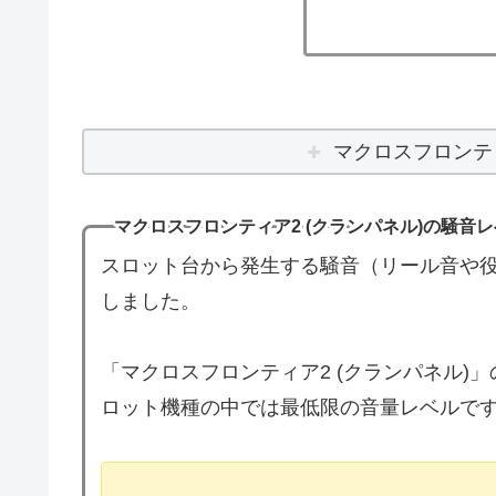
マクロスフロンティ
マクロスフロンティア2 (クランパネル)の騒音
スロット台から発生する騒音（リール音や役
しました。
「マクロスフロンティア2 (クランパネル)
ロット機種の中では最低限の音量レベルで