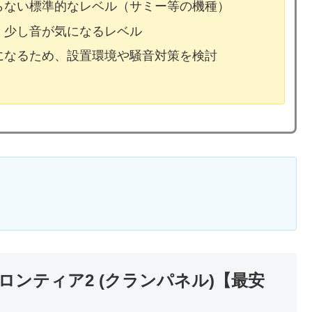
ならない標準的なレベル（サミー等の機種）
、少し音が気になるレベル
気になるため、設置環境や騒音対策を検討
ンティア2 (クランパネル)【最安