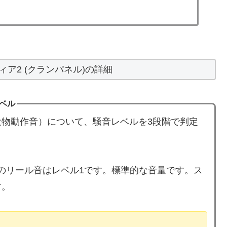
ア2 (クランパネル)の詳細
レベル
物動作音）について、騒音レベルを3段階で判定
」のリール音はレベル1です。標準的な音量です。ス
す。