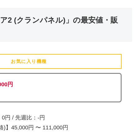
2 (クランパネル)」の最安値・販
お気に入り機種
(追加済)
,000円
円 / 先週比：-円
45,000円 〜 111,000円