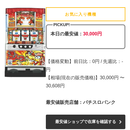
お気に入り機種
(追加済)
PICKUP!
本日の最安値：
30,000円
【価格変動】前日比：0円 / 先週比：-
円
【相場(現在の販売価格)】30,000円 〜
30,608円
最安値販売店舗：パチスロバンク
最安値ショップで在庫を確認する