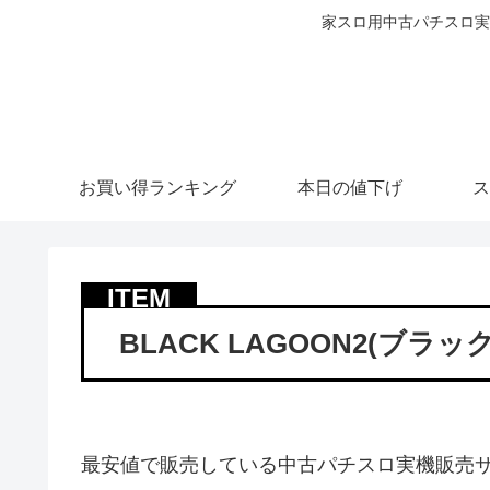
家スロ用中古パチスロ実
お買い得ランキング
本日の値下げ
ス
BLACK LAGOON2(ブラ
最安値で販売している中古パチスロ実機販売