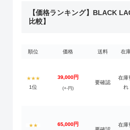
【価格ランキング】BLACK L
比較】
順位
価格
送料
在
39,000円
在庫
要確認
1位
れ
(+-円)
65,000円
在庫
要確認