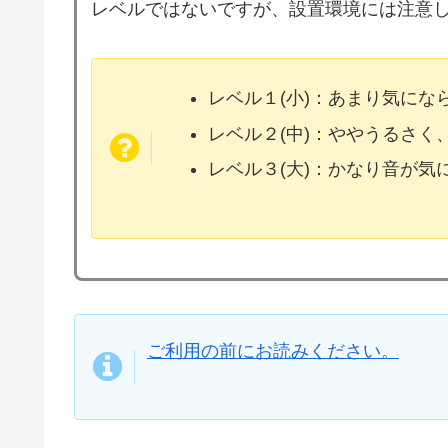
レベルではないですが、設置環境には注意
レベル１(小)：あまり気に
レベル２(中)：ややうるさく
レベル３(大)：かなり音が
ご利用の前にお読みください。