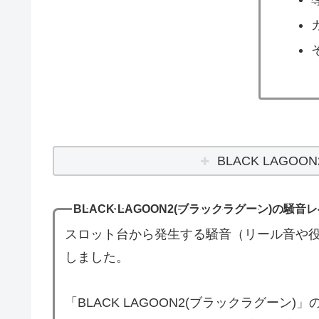
BLACK LAGO
BLACK LAGOON2(ブラックラグーン)の騒音
スロット台から発生する騒音（リール音や役
しました。
「BLACK LAGOON2(ブラックラグー