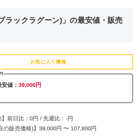
N2(ブラックラグーン)」の最安値・販売
お気に入り機種
(追加済)
P!
最安値：
39,000円
】前日比：0円 / 先週比：-円
の販売価格)】39,000円 〜 107,800円