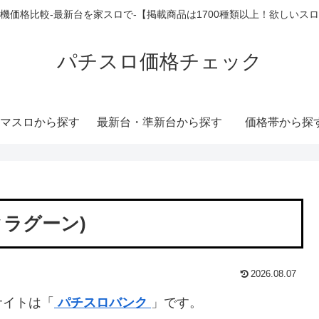
機価格比較-最新台を家スロで-【掲載商品は1700種類以上！欲しいス
パチスロ価格チェック
マスロから探す
最新台・準新台から探す
価格帯から探
ックラグーン)
2026.08.07
サイトは「
パチスロバンク
」です。