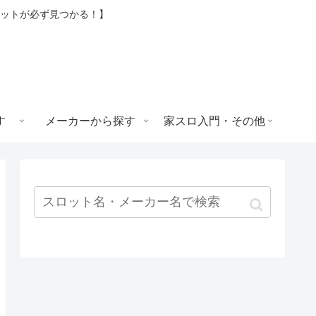
ロットが必ず見つかる！】
す
メーカーから探す
家スロ入門・その他