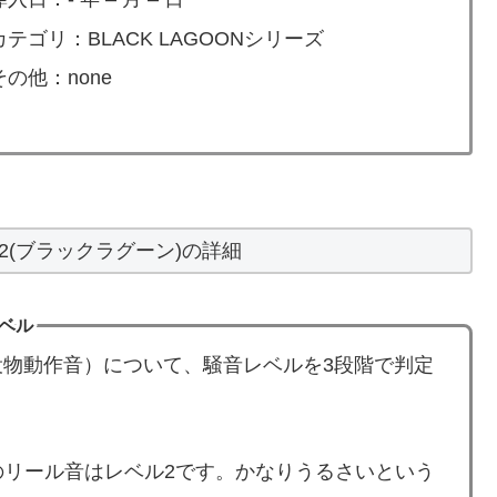
カテゴリ：BLACK LAGOONシリーズ
その他：none
ON2(ブラックラグーン)の詳細
レベル
物動作音）について、騒音レベルを3段階で判定
ン)」のリール音はレベル2です。かなりうるさいという