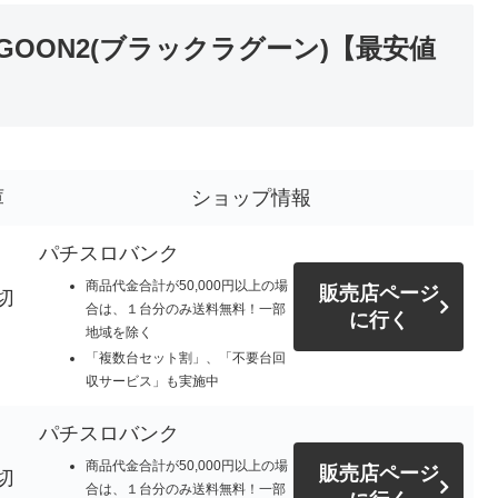
AGOON2(ブラックラグーン)【最安値
庫
ショップ情報
パチスロバンク
商品代金合計が50,000円以上の場
販売店ページ
切
合は、１台分のみ送料無料！一部
に行く
地域を除く
「複数台セット割」、「不要台回
収サービス」も実施中
パチスロバンク
商品代金合計が50,000円以上の場
販売店ページ
切
合は、１台分のみ送料無料！一部