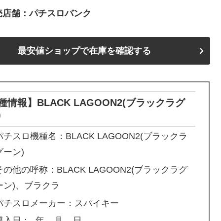
売店舗：パチスロバンク
最安値ショップで在庫を確認する
種情報】BLACK LAGOON2(ブラックラグ
)
パチスロ機種名：BLACK LAGOON2(ブラックラ
グーン)
その他の呼称：BLACK LAGOON2(ブラックラグ
ーン)、ブラクラ
パチスロメーカー：スパイキー
導入日：- 年 – 月 – 日