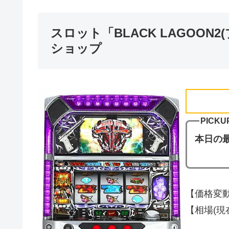
スロット「BLACK LAGOO
ショップ
PICKU
本日の
【価格変動
【相場(現在