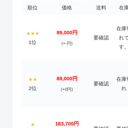
順位
価格
送料
在
在庫
89,000円
要確認
れ
1位
(+-円)
す
89,000円
在庫
要確認
2位
れ
(+0円)
183,700円