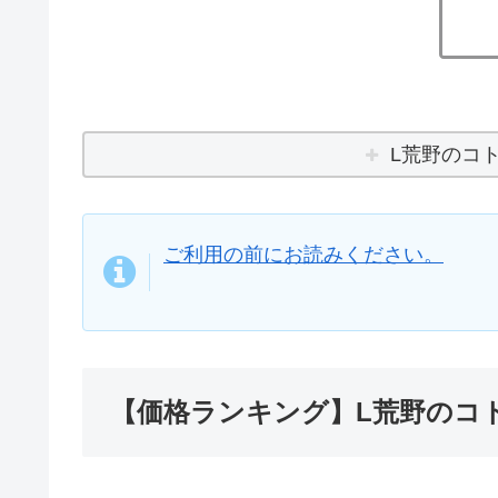
L荒野のコ
ご利用の前にお読みください。
【価格ランキング】L荒野のコ