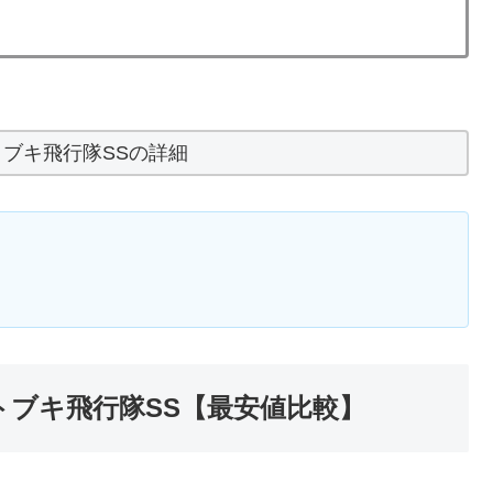
トブキ飛行隊SSの詳細
トブキ飛行隊SS【最安値比較】