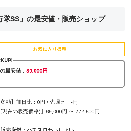
行隊SS」の最安値・販売ショップ
お気に入り機種
(追加済)
CKUP!
日の最安値：
89,000円
変動】前日比：0円 / 先週比：-円
現在の販売価格)】89,000円 〜 272,800円
値販売店舗：パチスロわっしょい