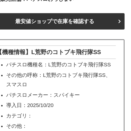
最安値ショップで在庫を確認する
【機種情報】L荒野のコトブキ飛行隊SS
パチスロ機種名：L荒野のコトブキ飛行隊SS
その他の呼称：L荒野のコトブキ飛行隊SS、
スマスロ
パチスロメーカー：スパイキー
導入日：2025/10/20
カテゴリ：
その他：