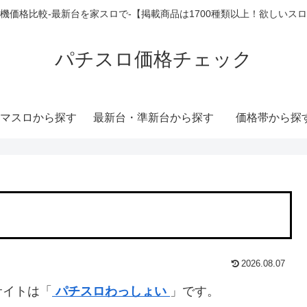
機価格比較-最新台を家スロで-【掲載商品は1700種類以上！欲しいス
パチスロ価格チェック
マスロから探す
最新台・準新台から探す
価格帯から探
2026.08.07
サイトは「
パチスロわっしょい
」です。