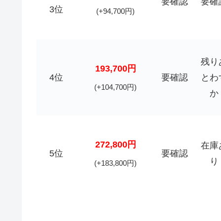
要確認
要確
3位
(+94,700円)
残り
193,700円
4位
要確認
とわ
(+104,700円)
か
272,800円
在庫
5位
要確認
り
(+183,800円)