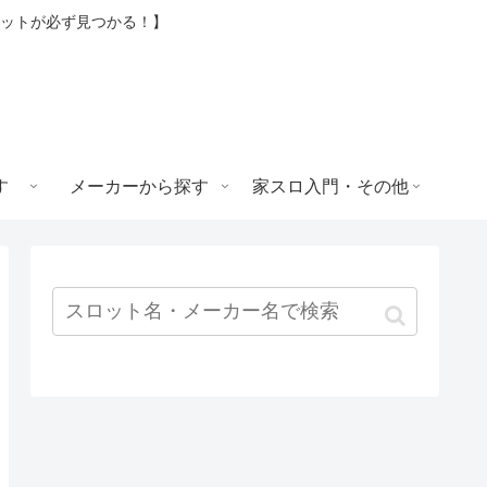
ロットが必ず見つかる！】
す
メーカーから探す
家スロ入門・その他