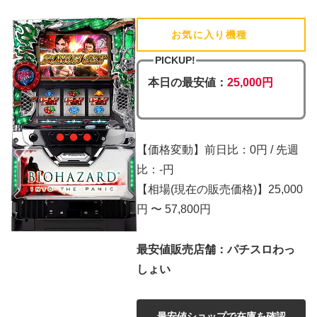
お気に入り機種
(追加済)
PICKUP!
本日の最安値：
25,000円
【価格変動】前日比：0円 / 先週
比：-円
【相場(現在の販売価格)】25,000
円 〜 57,800円
最安値販売店舗：パチスロわっ
しょい
最安値ショップで在庫を確認