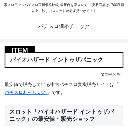
家スロ用中古パチスロ実機価格比較-最新台を家スロで-【掲載商品は1700種類
以上！欲しいスロットが必ず見つかる！】
パチスロ価格チェック
バイオハザード イントゥザパニック
2026.08.07
最安値で販売している中古パチスロ実機販売サイトは「
パチスロわっしょい
」です。
スロット「バイオハザード イントゥザパ
ニック」の最安値・販売ショップ