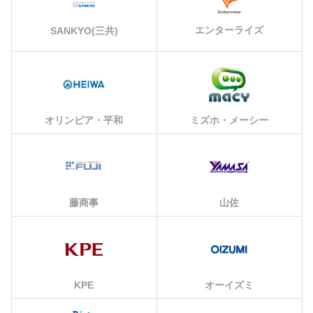
エンターライズ
SANKYO(三共)
オリンピア・平和
ミズホ・メーシー
藤商事
山佐
KPE
オーイズミ