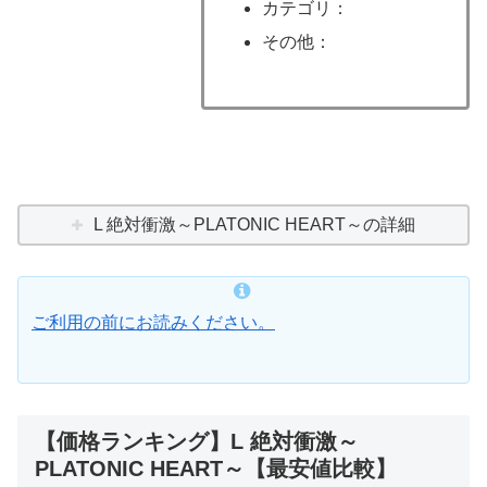
カテゴリ：
その他：
L 絶対衝激～PLATONIC HEART～の詳細
ご利用の前にお読みください。
【価格ランキング】L 絶対衝激～
PLATONIC HEART～【最安値比較】