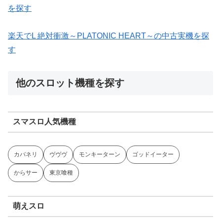
を探す
楽天でL 絶対衝激～PLATONIC HEART～の中古実機を探
す
他のスロット機種を探す
スマスロ人気機種
カバネリ
ヴヴヴ
モンキーターン
ゴッドイーター
からサー
東京喰種
萌えスロ