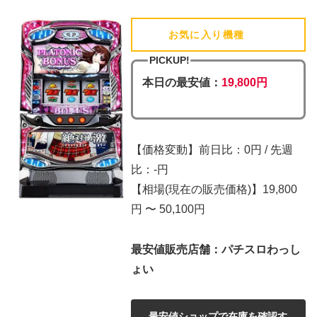
お気に入り機種
(追加済)
PICKUP!
本日の最安値：
19,800円
【価格変動】前日比：0円 / 先週
比：-円
【相場(現在の販売価格)】19,800
円 〜 50,100円
最安値販売店舗：パチスロわっし
ょい
最安値ショップで在庫を確認す