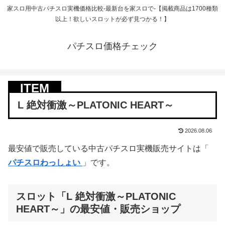
家スロ用中古パチスロ実機価格比較-最新台を家スロで-【掲載商品は1700種類
以上！欲しいスロットが必ず見つかる！】
パチスロ価格チェック
L 絶対衝激～PLATONIC HEART～
2026.08.06
最安値で販売している中古パチスロ実機販売サイトは「
パチスロわっしょい
」です。
スロット「L 絶対衝激～PLATONIC
HEART～」の最安値・販売ショップ