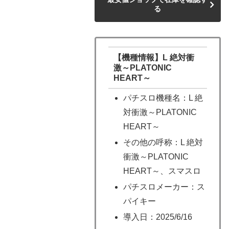
る
【機種情報】L 絶対衝
激～PLATONIC
HEART～
パチスロ機種名：L 絶
対衝激～PLATONIC
HEART～
その他の呼称：L 絶対
衝激～PLATONIC
HEART～、スマスロ
パチスロメーカー：ス
パイキー
導入日：2025/6/16