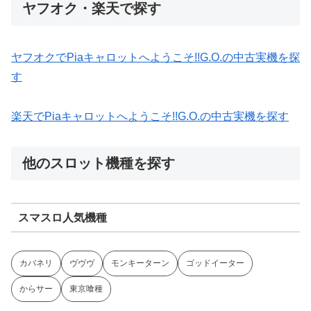
ヤフオク・楽天で探す
ヤフオクでPiaキャロットへようこそ!!G.O.の中古実機を探
す
楽天でPiaキャロットへようこそ!!G.O.の中古実機を探す
他のスロット機種を探す
スマスロ人気機種
カバネリ
ヴヴヴ
モンキーターン
ゴッドイーター
からサー
東京喰種