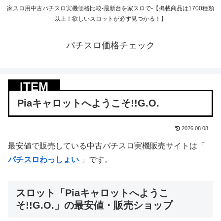
家スロ用中古パチスロ実機価格比較-最新台を家スロで-【掲載商品は1700種類
以上！欲しいスロットが必ず見つかる！】
パチスロ価格チェック
Piaキャロットへようこそ!!G.O.
2026.08.08
最安値で販売している中古パチスロ実機販売サイトは「
パチスロわっしょい
」です。
スロット「Piaキャロットへようこ
そ!!G.O.」の最安値・販売ショップ