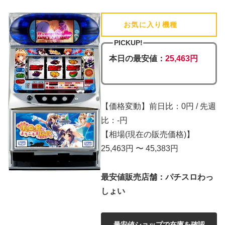
お気に入り機種
(追加済)
PICKUP!
本日の最安値：
25,463円
【価格変動】前日比：0円 / 先週
比：-円
【相場(現在の販売価格)】
25,463円 〜 45,383円
最安値販売店舗：パチスロわっ
しょい
最安値ショップで在庫を確認