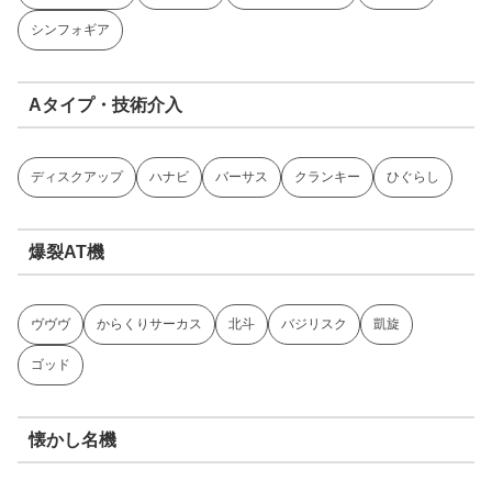
シンフォギア
Aタイプ・技術介入
ディスクアップ
ハナビ
バーサス
クランキー
ひぐらし
爆裂AT機
ヴヴヴ
からくりサーカス
北斗
バジリスク
凱旋
ゴッド
懐かし名機