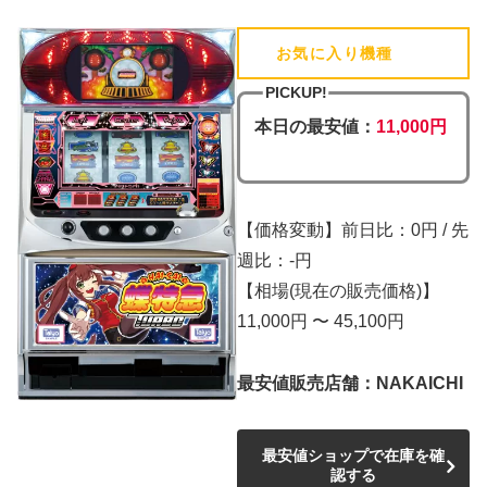
お気に入り機種
(追加済)
PICKUP!
本日の最安値：
11,000円
【価格変動】前日比：0円 / 先
週比：-円
【相場(現在の販売価格)】
11,000円 〜 45,100円
最安値販売店舗：NAKAICHI
最安値ショップで在庫を確
認する