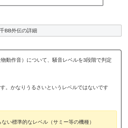
千BB外伝の詳細
物動作音）について、騒音レベルを3段階で判定
です。かなりうるさいというレベルではないです
ならない標準的なレベル（サミー等の機種）