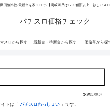
機価格比較-最新台を家スロで-【掲載商品は1700種類以上！欲しいス
パチスロ価格チェック
マスロから探す
最新台・準新台から探す
価格帯から探
2026.08.07
サイトは「
パチスロわっしょい
」です。