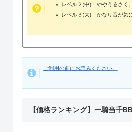
レベル２(中)：ややうるさく
レベル３(大)：かなり音が
ご利用の前にお読みください。
【価格ランキング】一騎当千B