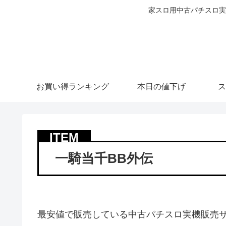
家スロ用中古パチスロ実
お買い得ランキング
本日の値下げ
ス
一騎当千BB外伝
最安値で販売している中古パチスロ実機販売