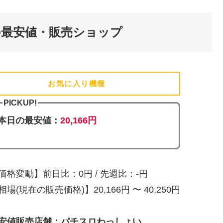
の最安値・販売ショップ
お気に入り機種
(追加済)
PICKUP!
本日の最安値：
20,166円
価格変動】前日比：0円 / 先週比：-円
相場(現在の販売価格)】20,166円 〜 40,250円
安値販売店舗：パチスロわっしょい