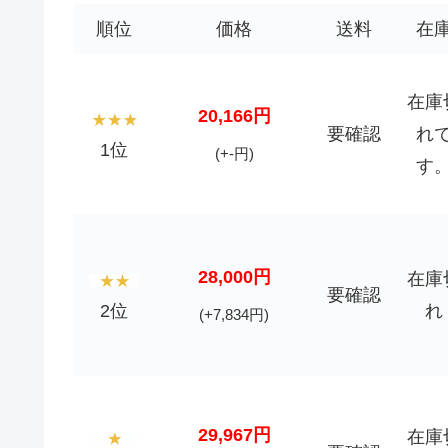
順位
価格
送料
在
在庫
20,166円
要確認
れ
1位
(+-円)
す
28,000円
在庫
要確認
2位
れ
(+7,834円)
29,967円
在庫