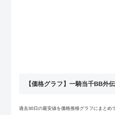
【価格グラフ】一騎当千BB外
過去30日の最安値を価格推移グラフにまとめ