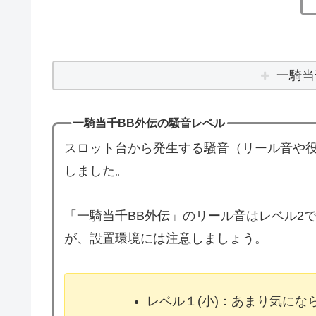
一騎当
一騎当千BB外伝の騒音レベル
スロット台から発生する騒音（リール音や役
しました。
「一騎当千BB外伝」のリール音はレベル2
が、設置環境には注意しましょう。
レベル１(小)：あまり気に