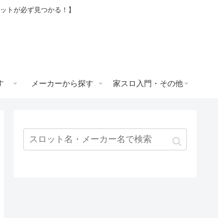
ロットが必ず見つかる！】
す
メーカーから探す
家スロ入門・その他