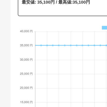
最安値: 35,100円 / 最高値:35,100円