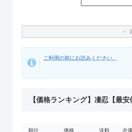
ご利用の前にお読みください。
【価格ランキング】凄忍【最安
順位
価格
送料
在