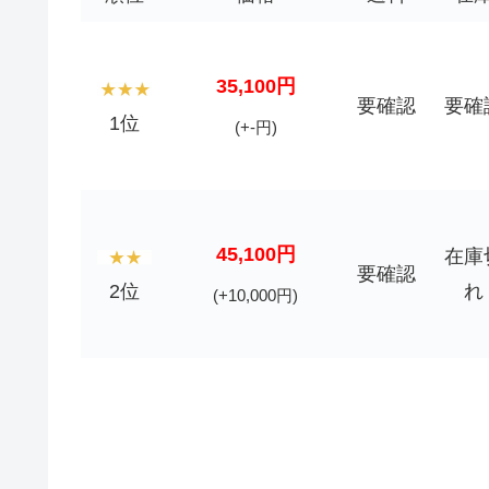
35,100円
要確認
要確
1位
(+-円)
45,100円
在庫
要確認
2位
れ
(+10,000円)