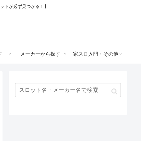
ロットが必ず見つかる！】
す
メーカーから探す
家スロ入門・その他