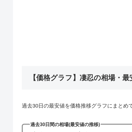
【価格グラフ】凄忍の相場・最
過去30日の最安値を価格推移グラフにまとめ
過去30日間の相場(最安値の推移)