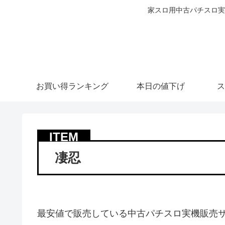
家スロ用中古パチスロ実
お買い得ランキング
本日の値下げ
ス
凄忍
最安値で販売している中古パチスロ実機販売