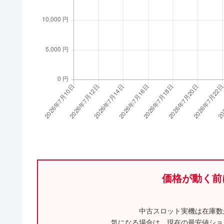
価格が動く前
中古スロット実機は在庫数
気になる場合は、現在の最安値ショ