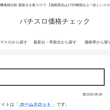
機価格比較-最新台を家スロで-【掲載商品は1700種類以上！欲しいス
パチスロ価格チェック
マスロから探す
最新台・準新台から探す
価格帯から探
2026.08.08
サイトは「
ホームスロット
」です。