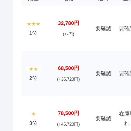
32,780円
要確認
要確
1位
(+-円)
68,500円
要確認
要確
2位
(+35,720円)
78,500円
在庫
要確認
3位
れ
(+45,720円)