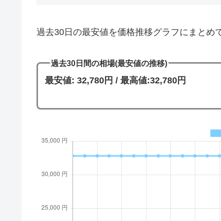
過去30日の最安値を価格推移グラフにまとめ
過去30日間の相場(最安値の推移)
最安値: 32,780円 / 最高値:32,780円