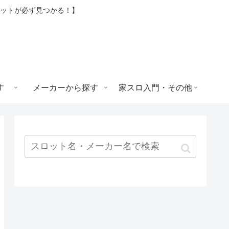
ロットが必ず見つかる！】
す
メーカーから探す
家スロ入門・その他