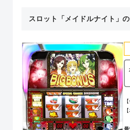
スロット「メイドルナイト」の
【
【
最