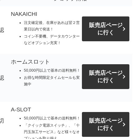
NAKAICHI
注文確定後、在庫があれば翌２営
販売店ページ
認
業日以内で発送！
に行く
コイン不要機、データカウンター
などオプション充実！
ホームスロット
50,000円以上で基本の送料無料！
販売店ページ
認
お得な時間限定タイムセールも実
に行く
施中
A-SLOT
50,000円以上で基本の送料無料！
切
販売店ページ
「クイック電源スイッチ」、「十
に行く
円玉加工サービス」など様々なオ
プションを取り揃え