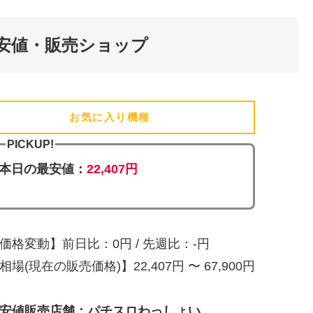
安値・販売ショップ
お気に入り機種
(追加済)
PICKUP!
本日の最安値：
22,407円
価格変動】前日比：0円 / 先週比：-円
相場(現在の販売価格)】22,407円 〜 67,900円
安値販売店舗：パチスロわっしょい