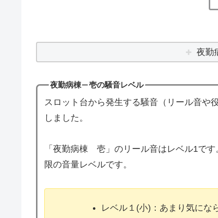
夜勤
夜勤病棟 壱の騒音レベル
スロット台から発生する騒音（リール音や役
しました。
「夜勤病棟 壱」のリール音はレベル1です
限の音量レベルです。
レベル１(小)：あまり気に