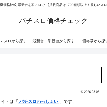
機価格比較-最新台を家スロで-【掲載商品は1700種類以上！欲しいス
パチスロ価格チェック
マスロから探す
最新台・準新台から探す
価格帯から探
2026.08.06
サイトは「
パチスロわっしょい
」です。