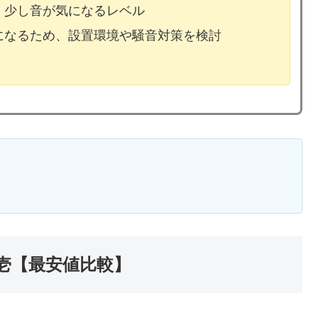
、少し音が気になるレベル
気になるため、設置環境や騒音対策を検討
壱【最安値比較】