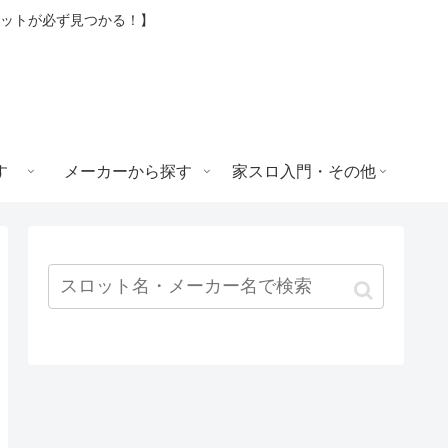
ロットが必ず見つかる！】
す
メーカーから探す
家スロ入門・その他