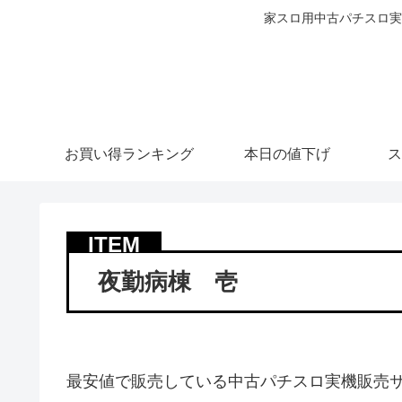
家スロ用中古パチスロ実
お買い得ランキング
本日の値下げ
ス
夜勤病棟 壱
最安値で販売している中古パチスロ実機販売