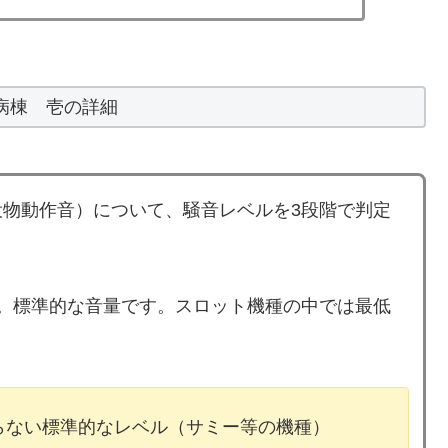
病棟 壱の詳細
物動作音）について、騒音レベルを3段階で判定
。標準的な音量です。スロット機種の中では最低
ならない標準的なレベル（サミー等の機種）