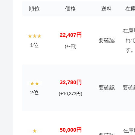
順位
価格
送料
在
在庫
22,407円
要確認
れ
1位
(+-円)
す
32,780円
要確認
要確
2位
(+10,373円)
50,000円
在庫