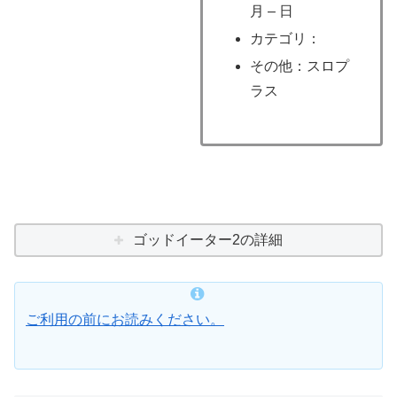
月 – 日
カテゴリ：
その他：スロプ
ラス
ゴッドイーター2の詳細
ご利用の前にお読みください。