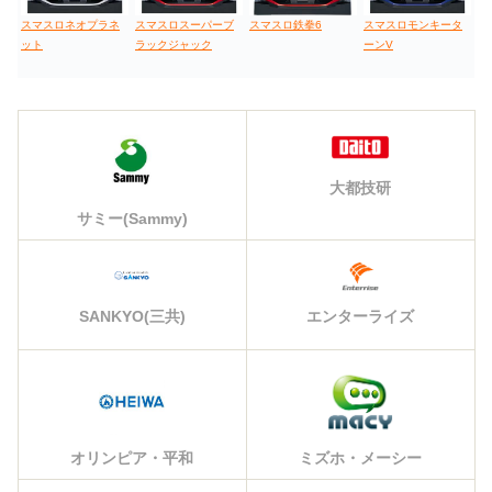
スマスロネオプラネ
スマスロスーパーブ
スマスロ鉄拳6
スマスロモンキータ
ット
ラックジャック
ーンV
大都技研
サミー(Sammy)
エンターライズ
SANKYO(三共)
オリンピア・平和
ミズホ・メーシー